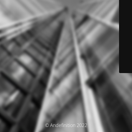
© Andefinition 2022