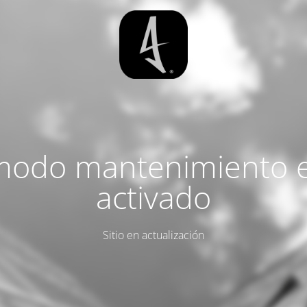
modo mantenimiento 
activado
Sitio en actualización