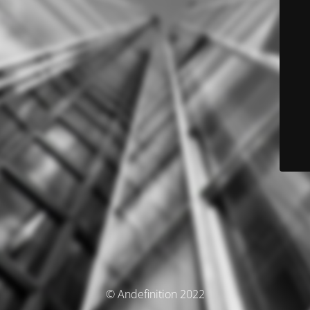
© Andefinition 2022